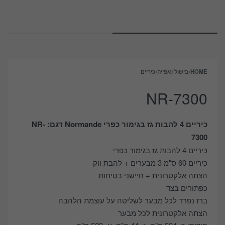
HOME
›
בישול ואפייה
›
כיריים
NR-7300
כיריים 4 להבות גז בגימור כפרי Normande דגם: NR-
7300
כיריים 4 להבות גז בגימור כפרי
כיריים 60 ס"מ 3 מבערים + להבת ווק
הצתה אלקטרונית + חיישני בטיחות
כפתורים בצד
ברז נפרד לכל מבער לשליטה על עוצמת הלהבה
הצתה אלקטרונית לכל מבער