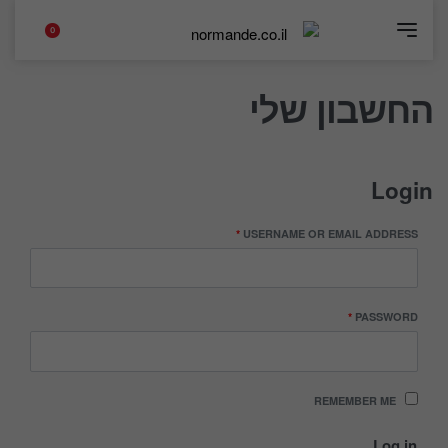
0
החשבון שלי
Login
*
USERNAME OR EMAIL ADDRESS
*
PASSWORD
REMEMBER ME
Log in