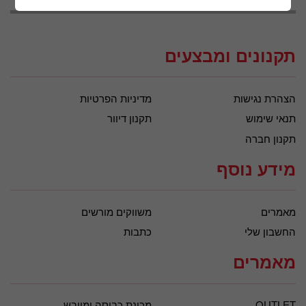
תקנונים ומבצעים
הצהרת נגישות
מדיניות הפרטיות
תנאי שימוש
תקנון דיוור
תקנון חברה
מידע נוסף
מאמרים
משווקים מורשים
החשבון שלי
כתבות
מאמרים
OUTLET
מכונת כביסה ומייבש