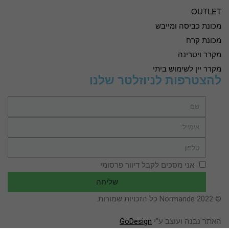
OUTLET
מכונת כביסה ומייבש
מכונת קרח
מקרר ויטרינה
מקרר יין לשימוש ביתי
להצטרפות לניוזלטר שלנו
אני מסכים לקבל דיוור פרסומי
שליחה
© Normande 2022 כל הזכויות שמורות.
האתר נבנה ועוצב ע"י
GoDesign