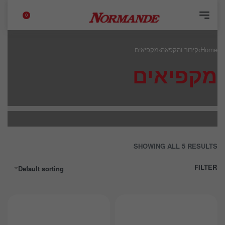
0
Home
›
קירור והקפאה
›
מקפיאים
מקפיאים
SHOWING ALL 5 RESULTS
FILTER
Default sorting