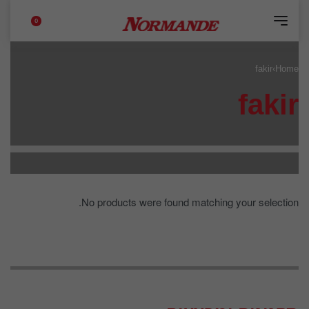
0
fakir
›
Home
fakir
No products were found matching your selection.