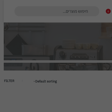
0
FILTER
Default sorting