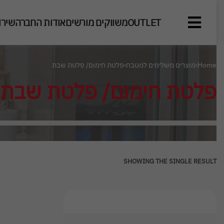
OUTLET
משווקים מורשים
אודות החברה
שירו
Home
›
מוצרים משלימים למטבח
›
פלטת חימום/ פלטת שבת
פלטת חימום/ פלטת שבת
SHOWING THE SINGLE RESULT