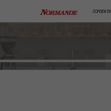
ת ותמיכה