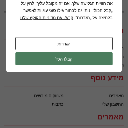
את חוויית הגלישה שלך. אם זה מקובל עליך, לחץ על
„קבל הכול”. ניתן גם לבחור אילו סוגי עוגיות לאפשר
בלחיצה על „הגדרות”.
קרא/י את מדיניות הקוקיז שלנו
תקנונים ומבצעים
הגדרות
הצהרת נגישות
מדיניות הפרטיות
תנאי שימוש
תקנון דיוור
קבלו הכל
תקנון חברה
מידע נוסף
מאמרים
משווקים מורשים
החשבון שלי
כתבות
מאמרים