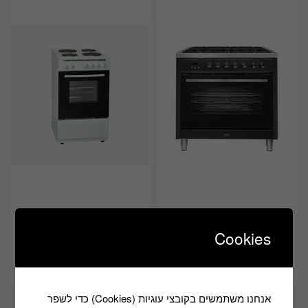
Cookies
תנורים משולבים
תנורים משולבים
KL-5060FE
ND-9616
אנחנו משתמשים בקובצי עוגיות (Cookies) כדי לשפר