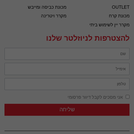
OUTLET
מכונת כביסה ומייבש
מכונת קרח
מקרר ויטרינה
מקרר יין לשימוש ביתי
להצטרפות לניוזלטר שלנו
אני מסכים לקבל דיוור פרסומי
שליחה