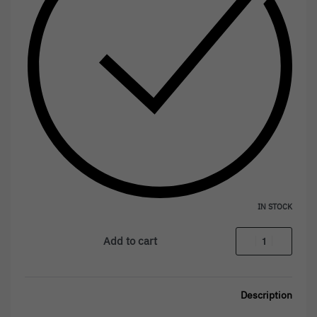
IN STOCK
Add to cart
Description