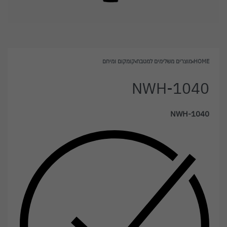
HOME
›
מוצרים משלימים למטבח
›
קומקום ומיחם
NWH-1040
NWH-1040