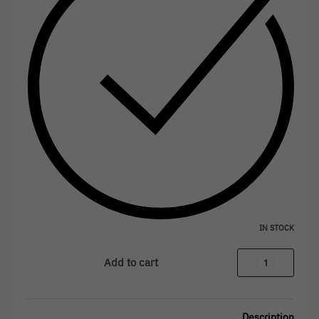
IN STOCK
Add to cart
Description