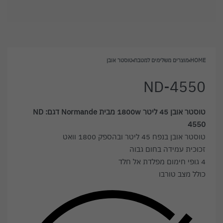
HOME
›
מוצרים משלימים למטבח
›
טוסטר אובן
ND-4550
טוסטר אובן 45 ליטר
1800w
מבית
Normande
דגם:
ND
4550
טוסטר אובן בנפח 45 ליטר ובהספק 1800 וואט
זכוכית עמידה בחום גבוה
4 גופי חימום מפלדת אל חלד
כולל מצב טורבו