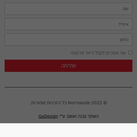
אני מסכים לקבל דיוור פרסומי
שליחה
© Normande 2022 כל הזכויות שמורות.
האתר נבנה ועוצב ע"י
GoDesign