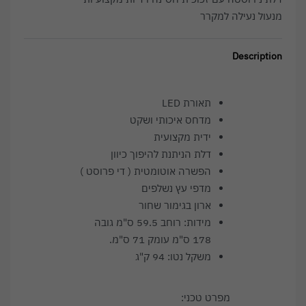
מנעול נעילה למקרר
Description
תאורת LED
מדחס איכותי ושקט
ידית מקצועית
דלת הניתנת להיפוך כיוון
הפשרה אוטומטית ( די פרוסט )
מדפי עץ נשלפים
ארון בגימור שחור
מידות: רוחב 59.5 ס"מ גובה
178 ס"מ עומק 71 ס"מ.
משקל נטו: 94 ק"ג
מפרט טכני: