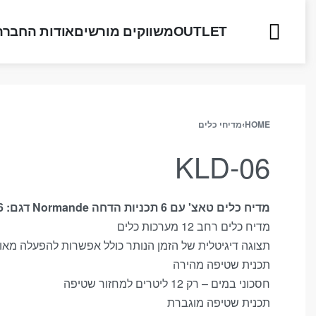
OUTLET
משווקים מורשים
אודות החברה
HOME
›
מדיחי כלים
KLD-06
מדיח כלים טאצ' עם 6 תכניות הדחה Normande דגם: KLD-06
מדיח כלים רחב 12 מערכות כלים
תצוגה דיגיטלית של הזמן הנותר כולל אפשרות להפעלה מא
תכנית שטיפה מהירה
חסכוני במים – רק 12 ליטרים למחזור שטיפה
תכנית שטיפה מוגברת