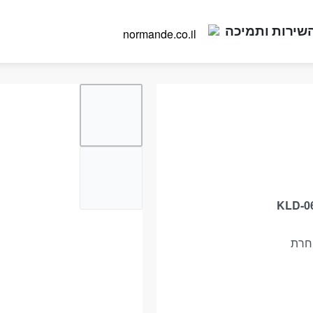
שירות ותמיכה
וחרת