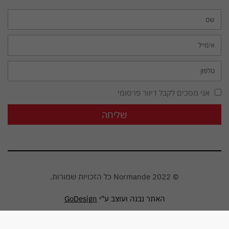
אני מסכים לקבל דיוור פרסומי
שליחה
© Normande 2022 כל הזכויות שמורות.
האתר נבנה ועוצב ע"י
GoDesign