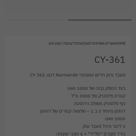
HOME
›
מוצרים משלימים למטבח
›
בלנדר/מעבד/ קוצץ מזון
CY-361
מעבד מזון חדיש ועוצמתי Normande דגם: CY 361
בעל הספק גבוה של 1000 וואט
קערת פלסטיק של 3000 מ"ל
גוף פלסטיק משולב נירוסטה
דוחסן מיוחד 3 ב 1 – שלושה קטרים של דוחסן
1000 וואט
3 ליטר מיכל מעבד ענק
בורר מצבים ״סלייד״ + 6 מצבי עוצמה