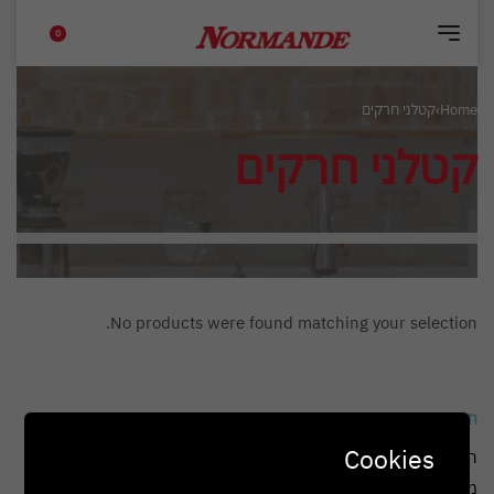
0
Home
›
קטלני חרקים
קטלני חרקים
No products were found matching your selection.
תקנונים ומבצעים
Cookies
הצהרת נגישות
מדיניות הפרטיות