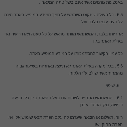
באמצעות גורמים אשר אינם בשליטתה המלאה .
5.5 . כל פעולה שינקוט משתמש על סמך המידע המופיע באתר הינה
על דעת עצמו בלבד ועל
אחריותו בלבד, והמשתמש מוותר מראש על כל טענה ו/או דרישה נגד
בעלת האתר בגין
כל עניין הקשור להסתמכותו על המידע המופיע באתר.
5.6 . בכל מקרה בעלת האתר לא תישא באחריות בשיעור גבוה
מהמחיר אשר שולם ע"י הלקוח.
שיפוי
6.1 . המשתמש מתחייב לשפות את בעלת האתר בגין כל תביעה,
דרישה, נזק, הפסד, אבדן
רווח, תשלום או הוצאה שיגרמו לה עקב הפרת תנאי שימוש אלו ו/או
הפרת החוק ו/או