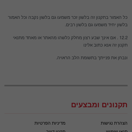
כל האמור בתקנון זה בלשון זכר משמעו גם בלשון נקבה וכל האמור
בלשון יחיד משמעו גם בלשון רבים.
12.2 . אם אינך שבע רצון מחלק כלשהו מהאתר או מאחד מתנאי
תקנון זה אנא כתוב אלינו
ונבחן את פנייתך בתשומת הלב הראויה.
תקנונים ומבצעים
הצהרת נגישות
מדיניות הפרטיות
תנאי שימוש
תקנון דיוור