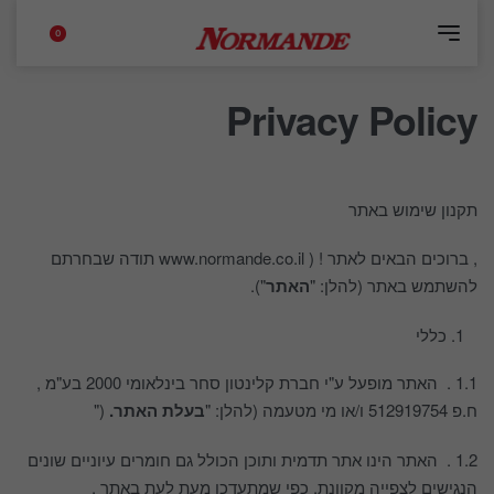
0
Privacy Policy
תקנון שימוש באתר
, ברוכים הבאים לאתר ! ( www.normande.co.il תודה שבחרתם
להשתמש באתר (להלן: "
האתר
").
כללי
1.1 . האתר מופעל ע"י חברת קלינטון סחר בינלאומי 2000 בע"מ ,
ח.פ 512919754 ו/או מי מטעמה (להלן: "
בעלת האתר.
("
1.2 . האתר הינו אתר תדמית ותוכן הכולל גם חומרים עיוניים שונים
הנגישים לצפייה מקוונת, כפי שמתעדכן מעת לעת באתר .