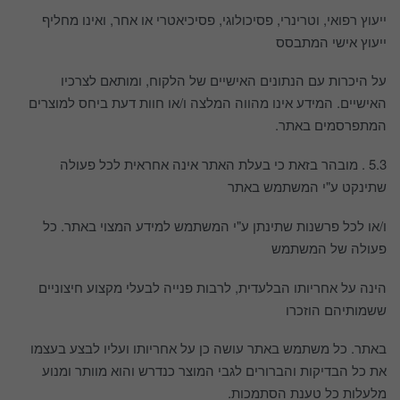
ייעוץ רפואי, וטרינרי, פסיכולוגי, פסיכיאטרי או אחר, ואינו מחליף
ייעוץ אישי המתבסס
על היכרות עם הנתונים האישיים של הלקוח, ומותאם לצרכיו
האישיים. המידע אינו מהווה המלצה ו/או חוות דעת ביחס למוצרים
המתפרסמים באתר.
5.3 . מובהר בזאת כי בעלת האתר אינה אחראית לכל פעולה
שתינקט ע"י המשתמש באתר
ו/או לכל פרשנות שתינתן ע"י המשתמש למידע המצוי באתר. כל
פעולה של המשתמש
הינה על אחריותו הבלעדית, לרבות פנייה לבעלי מקצוע חיצוניים
ששמותיהם הוזכרו
באתר. כל משתמש באתר עושה כן על אחריותו ועליו לבצע בעצמו
את כל הבדיקות והברורים לגבי המוצר כנדרש והוא מוותר ומנוע
מלעלות כל טענת הסתמכות.