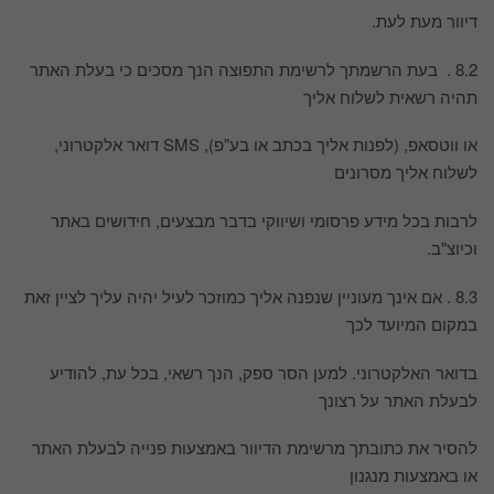
דיוור מעת לעת.
8.2 . בעת הרשמתך לרשימת התפוצה הנך מסכים כי בעלת האתר
תהיה רשאית לשלוח אליך
או ווטסאפ, (לפנות אליך בכתב או בע"פ), SMS דואר אלקטרוני,
לשלוח אליך מסרונים
לרבות בכל מידע פרסומי ושיווקי בדבר מבצעים, חידושים באתר
וכיוצ"ב.
8.3 . אם אינך מעוניין שנפנה אליך כמוזכר לעיל יהיה עליך לציין זאת
במקום המיועד לכך
בדואר האלקטרוני. למען הסר ספק, הנך רשאי, בכל עת, להודיע
לבעלת האתר על רצונך
להסיר את כתובתך מרשימת הדיוור באמצעות פנייה לבעלת האתר
או באמצעות מנגנון