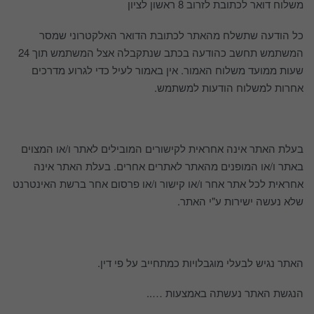
משלוח דואר לכתובת לזרוב 8 ראשון לציון
כל הודעה שתשלח מהאתר לכתובת הדואר האלקטרוני שמסר
המשתמש תחשב כהודעה בכתב שנתקבלה אצל המשתמש תוך 24
שעות ממועד משלוח האמור. אין באמור לעיל כדי לגרוע מדרכים
אחרות למשלוח הודעות למשתמש.
בעלת האתר אינה אחראית לקישורים המובילים לאתר ו/או המצוים
באתר ו/או המופנים מהאתר לאתרים אחרים. בעלת האתר אינה
אחראית לכל אתר אחר ו/או קישור ו/או פרסום אחר ברשת האינטרנט
שלא נעשה ישירות ע"י האתר.
האתר נגיש לבעלי מוגבלויות כמתחייב על פי דין.
הנגשת האתר נעשתה באמצעות …..