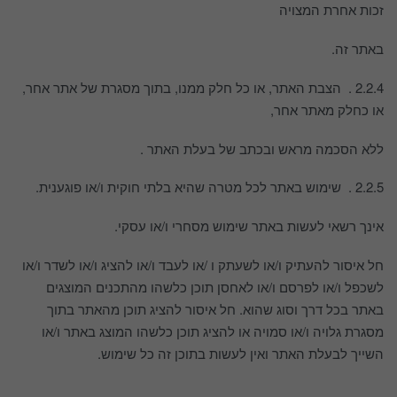
זכות אחרת המצויה
באתר זה.
2.2.4 . הצבת האתר, או כל חלק ממנו, בתוך מסגרת של אתר אחר,
או כחלק מאתר אחר,
ללא הסכמה מראש ובכתב של בעלת האתר .
2.2.5 . שימוש באתר לכל מטרה שהיא בלתי חוקית ו/או פוגענית.
אינך רשאי לעשות באתר שימוש מסחרי ו/או עסקי.
חל איסור להעתיק ו/או לשעתק ו /או לעבד ו/או להציג ו/או לשדר ו/או
לשכפל ו/או לפרסם ו/או לאחסן תוכן כלשהו מהתכנים המוצגים
באתר בכל דרך וסוג שהוא. חל איסור להציג תוכן מהאתר בתוך
מסגרת גלויה ו/או סמויה או להציג תוכן כלשהו המוצג באתר ו/או
השייך לבעלת האתר ואין לעשות בתוכן זה כל שימוש.