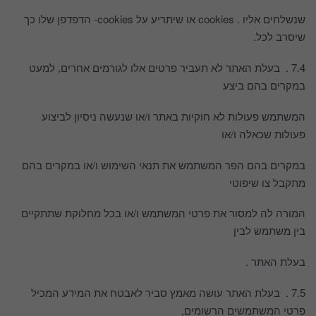
שנשלחים אליו . cookies או שיתריע על cookies- הדפדפן שלו כך
שיסרב לכל.
7.4 . בעלת האתר לא תעביר פרטים אלו לגורמים אחרים, למעט
במקרים בהם ביצע
המשתמש פעולות לא חוקיות באתר ו/או שנעשה ניסיון לביצוע
פעולות שכאלה ו/או
במקרים בהם הפר המשתמש את תנאי השימוש ו/או במקרים בהם
מתקבל צו שיפוטי
המורה לה למסור את פרטי המשתמש ו/או בכל מחלוקת שתתקיים
בין משתמש לבין
בעלת האתר .
7.5 . בעלת האתר עושה מאמץ סביר לאבטח את המידע המכיל
פרטי המשתמשים הרשומים,