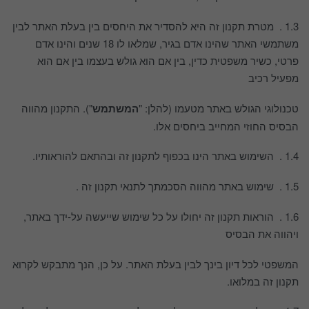
1.3 . מטרת תקנון זה היא להסדיר את היחסים בין בעלת האתר לבין
משתמשי האתר שהינו אדם בגיר, שמלאו לו 18 שנים והינו אדם
פרטי, כשיר משפטית כדין, בין אם הוא גולש בעצמו בין אם הוא
מפעיל רכיב
טכנולוגי הגולש באתר מטעמו (להלן: "
המשתמש
"). התקנון מהווה
הבסיס החוזי המחייב ביחסים אלו.
1.4 . השימוש באתר הינו בכפוף לתקנון זה ובהתאם להוראותיו.
1.5 . שימוש באתר מהווה הסכמתך לתנאי תקנון זה .
1.6 . הוראות תקנון זה יחולו על כל שימוש שייעשה על-ידך באתר,
ויהווה את הבסיס
המשפטי לכל דיון בינך לבין בעלת האתר. על כן, הנך מתבקש לקרוא
תקנון זה במלואו.