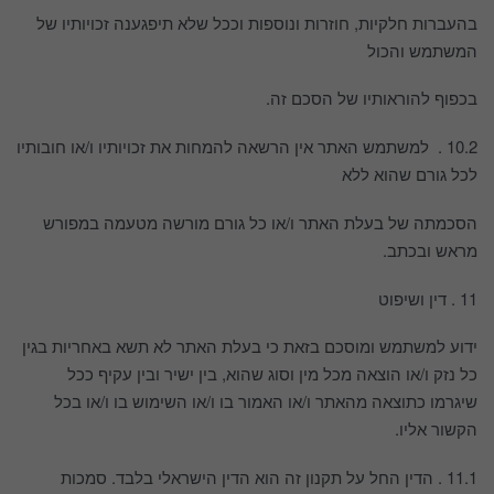
בהעברות חלקיות, חוזרות ונוספות וככל שלא תיפגענה זכויותיו של
המשתמש והכול
בכפוף להוראותיו של הסכם זה.
10.2 . למשתמש האתר אין הרשאה להמחות את זכויותיו ו/או חובותיו
לכל גורם שהוא ללא
הסכמתה של בעלת האתר ו/או כל גורם מורשה מטעמה במפורש
מראש ובכתב.
11 . דין ושיפוט
ידוע למשתמש ומוסכם בזאת כי בעלת האתר לא תשא באחריות בגין
כל נזק ו/או הוצאה מכל מין וסוג שהוא, בין ישיר ובין עקיף ככל
שיגרמו כתוצאה מהאתר ו/או האמור בו ו/או השימוש בו ו/או בכל
הקשור אליו.
11.1 . הדין החל על תקנון זה הוא הדין הישראלי בלבד. סמכות