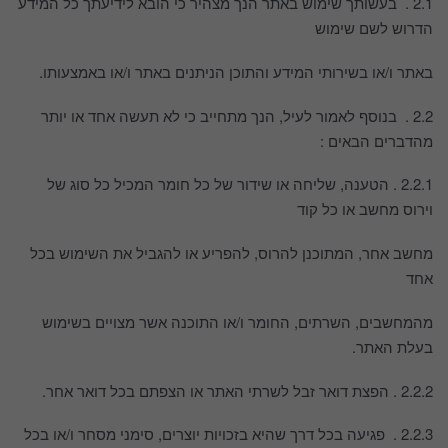
2.1 . בעשותך שימוש באתר הנך מצהיר כי הובא לידיעתך כל המידע
הדרוש לשם שימוש
באתר ו/או בשירותי המידע והתוכן הניתנים באתר ו/או באמצעותו.
2.2 . בנוסף לאמור לעיל, הנך מתחייב כי לא תעשה אחד או יותר
מהדברים הבאים :
2.2.1 . הטענה, שליחה או שידור של כל חומר המכיל כל סוג של
וירוס מחשב או כל קוד
מחשב אחר, המתוכנן להרוס, להפריע או להגביל את השימוש בכל
אחד
מהמחשבים, השרתים, החומר ו/או התוכנה אשר מצויים בשימוש
בעלת האתר.
2.2.2 . הפצת דואר זבל לשרתי האתר או הצפתם בכל דואר אחר.
2.2.3 . פגיעה בכל דרך שהיא בזכויות יוצרים, סימני מסחר ו/או בכל