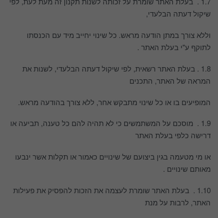
1.7 . בעלת האתר שומרת על זכותה לשנות תקנון זה מעת לעת, לפי
שיקול דעתה הבלעדי,
וללא צורך במתן הודעה מראש. כל שינוי יחייב מיד עם הכנסתו
לתוקף ע"י בעלת האתר .
1.8 . בעלת האתר רשאית, לפי שיקול דעתה הבלעדי, לשנות את
המראה של האתר, התכנים
המופיעים בו או כל שינוי מתבקש אחר, ללא צורך בהודעה מראש.
1.9 . מוסכם על המשתמשים כי לא תהיה להם כל טענה, תביעה או
דרישה כלפי בעלת האתר
או מי מטעמה בגין ביצועם של שינויים כאמור או תקלות אשר ינבעו
מאותם שינויים .
1.10 . בעלת האתר שומרת לעצמה את הזכות להפסיק את פעילות
האתר, לרבות על מנת