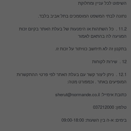
השיפוט לכל עניין ומחלוקת
נתונה לבתי המשפט המוסמכים בתל אביב בלבד.
11.2 . כל השתהות או הימנעות של בעלת האתר בקיום זכות
המגיעה לה בהתאם לאמור
בתקנון זה לא תיחשב כוויתור על זכות זו.
12 . שירות לקוחות
12.1 . ניתן ליצור קשר עם בעלת האתר לפי פרטי ההתקשרות
המופיעים באתר . וכמפורט מטה:
כתובת אימייל: sherut@normande.co.il
טלפון: 037212000
בימים: א-ה בין השעות: 09:00-18:00