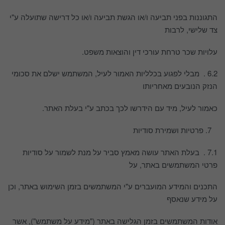
התגוננות בפני תביעה ו/או הגשת תביעה ו/או כל דרישה שתועלה ע"י
צד שלישי, לרבות
עלויות שכר טרחת עורכי דין והוצאות משפט.
6.2 . מבלי לפגוע בכלליות האמור לעיל, המשתמש ישלם את סכומי
הנזק הנובעים מאחריותו
כאמור לעיל, מיד עם הידרשו לכך בכתב ע"י בעלת האתר.
פרטיות ושמירת סודיות
7.1 . בעלת האתר עושה מאמץ סביר על מנת לשמור על סודיות
פרטי המשתמשים באתר, על
התכנים והמידע המועברים ע"י המשתמשים בזמן השימוש באתר, וכן
על מידע שנאסף
אודות המשתמשים בזמן הגלישה באתר ("מידע על משתמש"), אשר