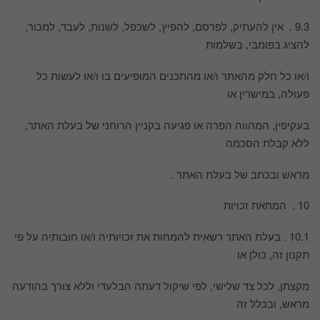
9.3 . אין להעתיק, לפרסם, להפיץ, לשכפל, לשנות, לעבד, למכור,
להציג בפומבי, בשלמות
ו/או כל חלק מהאתר ו/או מהתכנים המופיעים בו ו/או לעשות כל
פעולה, במישרין או
בעקיפין, המהווה הפרה או פגיעה בקניין הרוחני של בעלת האתר,
ללא קבלת הסכמה
מראש ובכתב של בעלת האתר .
10 . המחאת זכויות
10.1 . בעלת האתר רשאית להמחות את זכויותיה ו/או חובותיה על פי
תקנון זה, כולן או
מקצתן, לכל צד שלישי, לפי שיקול דעתה הבלעדי וללא צורך בהודעה
מראש, ובכלל זה