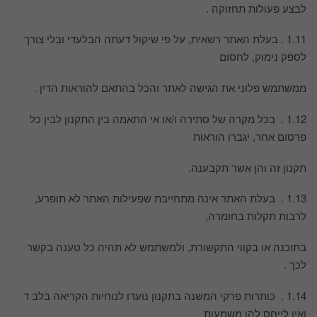
לבצע פעולות תחזוקה .
1.11 . בעלת האתר רשאית, על פי שיקול דעתה הבלעדי ובלי צורך
לספק נימוק, לחסום
ממשתמש פלוני את הגישה לאתר והכל בהתאם להוראות הדין .
1.12 . בכל מקרה של סתירה ו/או אי התאמה בין התקנון לבין כל
פרסום אחר, יגברו הוראות
תקנון זה והן אשר תקבענה.
1.13 . בעלת האתר אינה מתחייבת שפעילות האתר לא תופרע,
לרבות תקלות בחומרה,
בתוכנה או בקווי התקשורת, ולמשתמש לא תהיה כל טענה בקשר
לכך .
1.14 . כותרות פרקי המשנה בתקנון נועדו לנוחיות הקריאה בלב ד
ואין לייחס להן משמעות