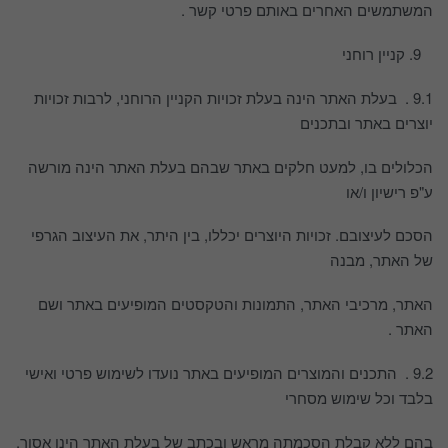
המשתמשים האחרים באותם פרטי קשר .
קניין רוחני
9.1 . בעלת האתר הינה בעלת זכויות הקניין הרוחני, לרבות זכויות
יוצרים באתר ובתכנים
הכלולים בו, למעט חלקים באתר שבהם בעלת האתר הינה מורשה
ע"פ רישיון ו/או
הסכם לעיצובם. זכויות היוצרים יכללו, בין היתר, את העיצוב הגרפי
של האתר, מבנה
האתר, מרכיבי האתר, התמונות והטקסטים המופיעים באתר ושם
האתר .
9.2 . התכנים והמוצרים המופיעים באתר נועדו לשימוש פרטי ואישי
בלבד וכל שימוש מסחרי
בהם ללא קבלת הסכמתה מראש ובכתב של בעלת האתר הינו אסור.