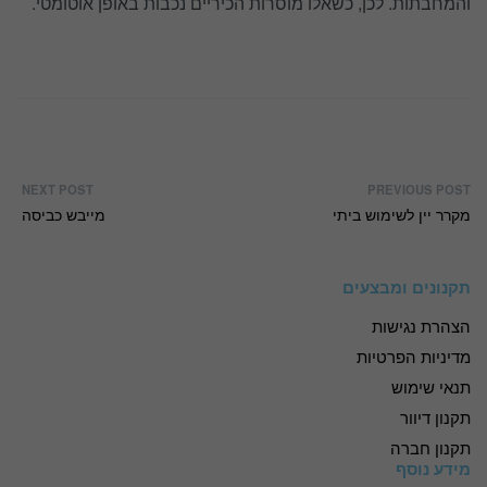
והמחבתות. לכן, כשאלו מוסרות הכיריים נכבות באופן אוטומטי.
NEXT POST
PREVIOUS POST
מקרר יין לשימוש ביתי
מייבש כביסה
תקנונים ומבצעים
הצהרת נגישות
מדיניות הפרטיות
תנאי שימוש
תקנון דיוור
תקנון חברה
מידע נוסף