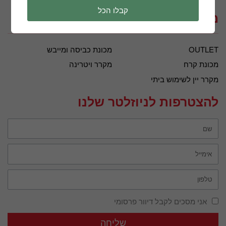
קבלו הכל
מאמרים
OUTLET
מכונת כביסה ומייבש
מכונת קרח
מקרר ויטרינה
מקרר יין לשימוש ביתי
להצטרפות לניוזלטר שלנו
אני מסכים לקבל דיוור פרסומי
שליחה