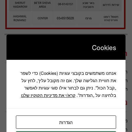
Cookies
תקנונים ומבצעים
הצהרת נגישות
מדיניות הפרטיות
אנחנו משתמשים בקובצי עוגיות (Cookies) כדי לשפר
את חוויית הגלישה שלך. אם זה מקובל עליך, לחץ על
תנאי שימוש
תקנון דיוור
„קבל הכול”. ניתן גם לבחור אילו סוגי עוגיות לאפשר
תקנון חברה
בלחיצה על „הגדרות”.
קרא/י את מדיניות הקוקיז שלנו
מידע נוסף
מאמרים
משווקים מורשים
הגדרות
החשבון שלי
כתבות