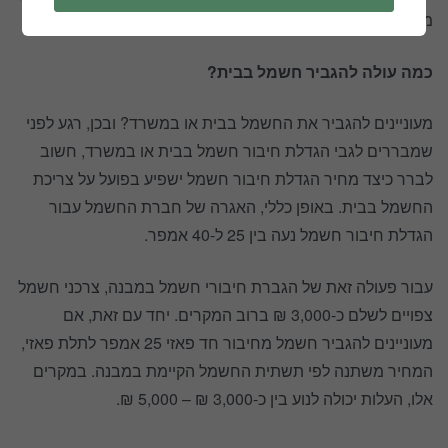
מה שאפשר להשיג באמצעות הגברת החיבור בבית.
כמה עולה להגביר חשמל בבית?
מעוניינים להגביר את החשמל בבית או במשרד? ובכן, רגע לפני
שמבררים לגבי הגדלת חיבור חשמל בבית או במשרד, חשוב
לברר כיצד מחיר הגדלת חיבור חשמל ישפיע בפועל על צריכת
החשמל בבית. באופן כללי, האגרה של חברת החשמל עבור
הגדלת חיבור חשמל נעה בין 25 ל-40 אמפר.
עבור פעולה זאת של הגברת חיבורי חשמל במבנה, צרכני חשמל
צפויים לשלם כ-3,000 ₪ ברוב המקרים. יחד עם זאת, אם
מעוניינים להגביר חשמל מחיבור חד פאזי 25 אמפר לתלת פאזי,
המחיר משתנה לפי תשתית החשמל הקיימת במבנה. במקרים
אלו, העלות יכולה לנוע בין כ-3,000 ₪ – 5,000 ₪.