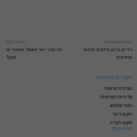
NEXT POST
PREVIOUS POST
כיריים גז לא נדלקים: סיבות
מה צורך יותר חשמל, מאוורר או
ופתרונות
מזגן?
תקנונים ומבצעים
הצהרת נגישות
מדיניות הפרטיות
תנאי שימוש
תקנון דיוור
תקנון חברה
מידע נוסף