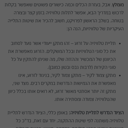
מומלץ
. אבל, בעזרת הכלים וכמה כישורים פשוטים שאפשר בקלות
לרכוש במדריך הבא, אפשר לתלות טלוויזיה בזמן קצר ובצורה
בטוחה. בשלב הראשון לפרויקט, חשוב להכיר את שיטות התלייה
העיקריות של טלוויזיות, הנה הן:
תליית טלוויזיה על זרוע – זהו מתקן ייעודי אשר נועד לסחוב
את כל סוגי הטלוויזיות ובכל המשקלים. הזרוע מאפשרת את
הכיוונון של המכשיר וההזזה שלו, מה שניתן להתקין על כל
סוגי הקירות (לרבות גבס ובטון כמובן).
מתקן צמוד לקיר – מתקן צמוד לקיר, בניגוד לזרוע, אינו
מאפשרת את הגמישות הנדרשת במקרים רבים. מצד שני,
מתקן זה יותר אסתטי מאשר זרוע, לא רואים אותו בכלל כיוון
שהטלוויזיה צמודה ומסתירה אותו.
הציוד הנדרש לתליית טלוויזיה:
באופן כללי, הציוד הנדרש לתליית
טלוויזיה משתנה לפי שיטת ההתקנה. יחד עם זאת, בד"כ כל